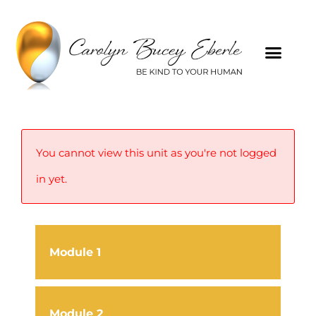
You cannot view this unit as you're not logged
in yet.
Module 1
Module 2