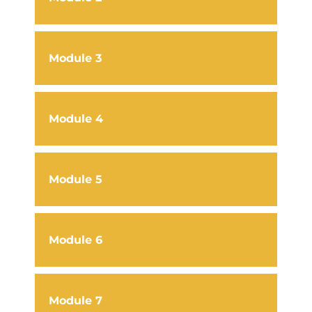
Module 3
Module 4
Module 5
Module 6
Module 7