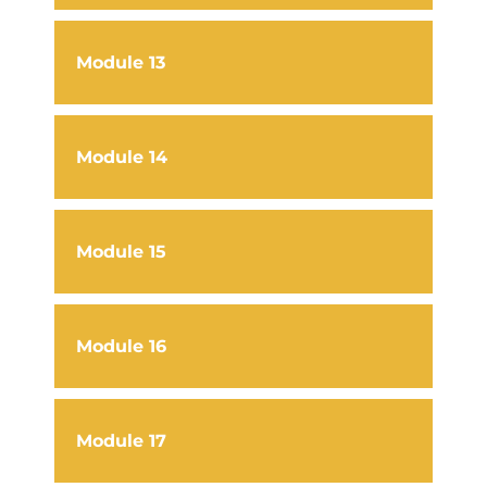
Module 13
Module 14
Module 15
Module 16
Module 17