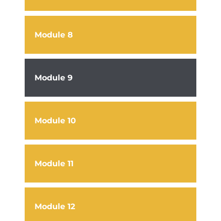
Module 8
Module 9
Module 10
Module 11
Module 12